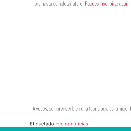
libre hasta completar aforo.
Puedes inscribirte aquí
.
A veces, comprender bien una tecnología es la mejor f
Etiquetado
evento
noticias