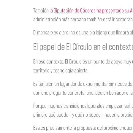
También
la Diputación de Cáceres ha presentado su A
administración más cercana también está incorporan
El mensaje es claro: no es una ola lejana que llegará a
El papel de El Círculo en el context
En ese contexto, El Círculo es un punto de apoyo muy 
territorio y tecnología abierta.
Es también un lugar donde experimentar sin necesidad
con una pregunta concreta, una idea en borrador o la
Porque muchas transiciones laborales empiezan así: 
primero qué puede —y qué no puede— hacer la propia 
Esa es precisamente la propuesta del próximo encuent