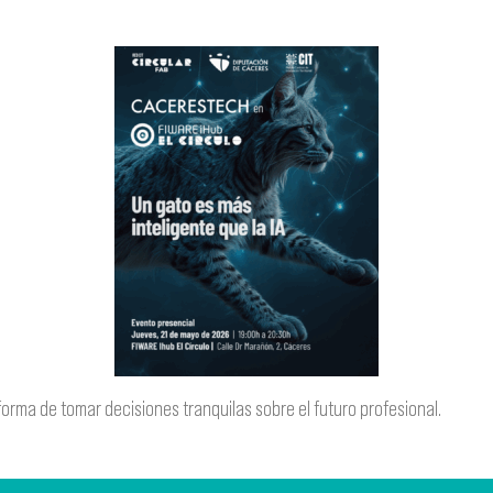
orma de tomar decisiones tranquilas sobre el futuro profesional.