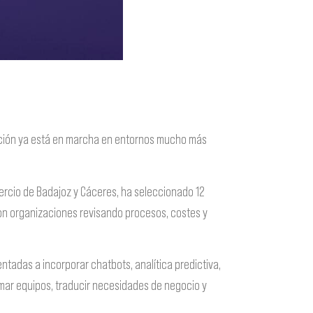
ansición ya está en marcha en entornos mucho más
mercio de Badajoz y Cáceres, ha seleccionado 12
son organizaciones revisando procesos, costes y
tadas a incorporar chatbots, analítica predictiva,
mar equipos, traducir necesidades de negocio y