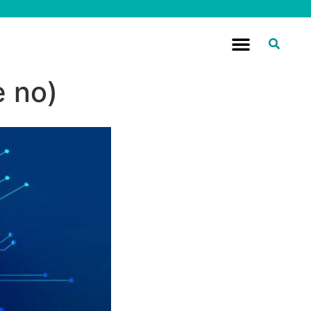
e no)