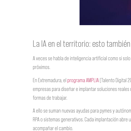
La IA en el territorio: esto tambié
A veces se habla de inteligencia artificial como si s
próximos.
En Extremadura, el
programa AMPLIA
(Talento Digital 
empresas para diseñar e implantar soluciones reales 
formas de trabajar.
A ello se suman nuevas ayudas para pymes y autónomos
RPA o sistemas generativos. Cada implantación abre 
acompañar el cambio.