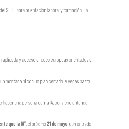
del SEPE, para orientación laboral y formación. La
ión aplicada y acceso a redes europeas orientadas a
tup montada ni con un plan cerrado. A veces basta
 hacer una persona con la IA, conviene entender
nte que la IA”
, el próximo
21 de mayo
, con entrada