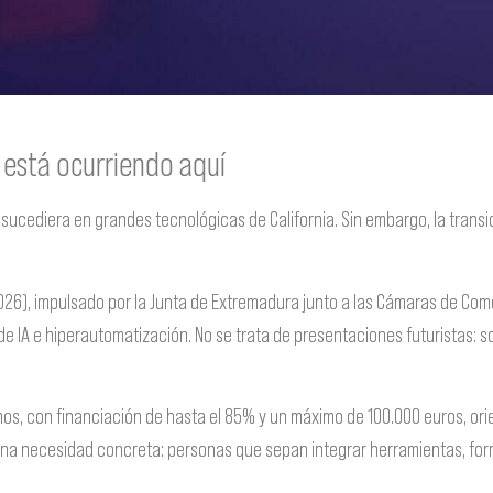
n está ocurriendo aquí
olo sucediera en grandes tecnológicas de California. Sin embargo, la tr
2026), impulsado por la Junta de Extremadura junto a las Cámaras de Co
de IA e hiperautomatización. No se trata de presentaciones futuristas: 
, con financiación de hasta el 85% y un máximo de 100.000 euros, orien
una necesidad concreta: personas que sepan integrar herramientas, for