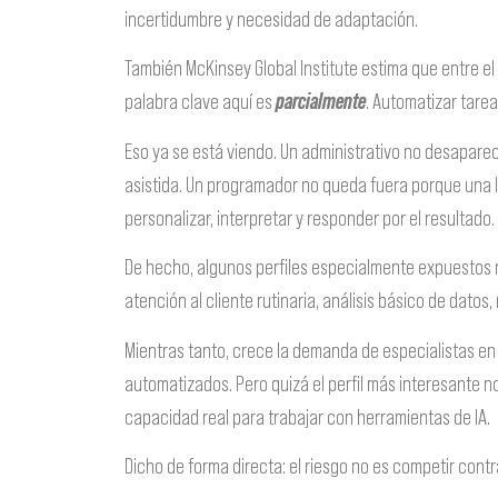
incertidumbre y necesidad de adaptación.
También McKinsey Global Institute estima que entre el
palabra clave aquí es
parcialmente
. Automatizar tarea
Eso ya se está viendo. Un administrativo no desapar
asistida. Un programador no queda fuera porque una IA
personalizar, interpretar y responder por el resultado.
De hecho, algunos perfiles especialmente expuestos n
atención al cliente rutinaria, análisis básico de dat
Mientras tanto, crece la demanda de especialistas en 
automatizados. Pero quizá el perfil más interesante n
capacidad real para trabajar con herramientas de IA.
Dicho de forma directa: el riesgo no es competir contra