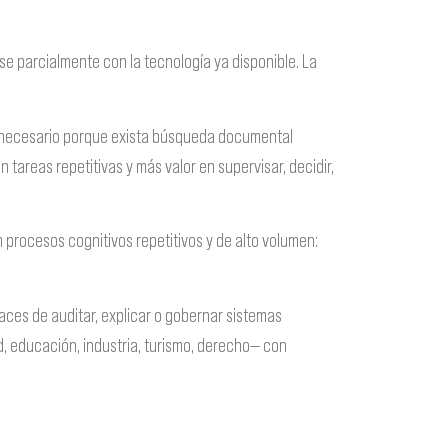
se parcialmente con la tecnología ya disponible. La
r necesario porque exista búsqueda documental
tareas repetitivas y más valor en supervisar, decidir,
procesos cognitivos repetitivos y de alto volumen:
paces de auditar, explicar o gobernar sistemas
d, educación, industria, turismo, derecho— con