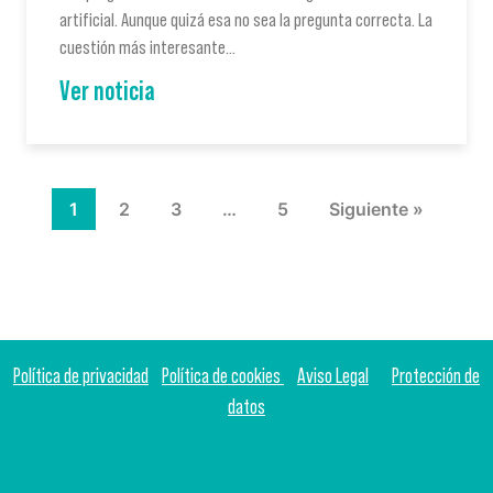
artificial. Aunque quizá esa no sea la pregunta correcta. La
cuestión más interesante…
Ver noticia
1
2
3
…
5
Siguiente »
Política de privacidad
Política de cookies
Aviso Legal
Protección de
datos