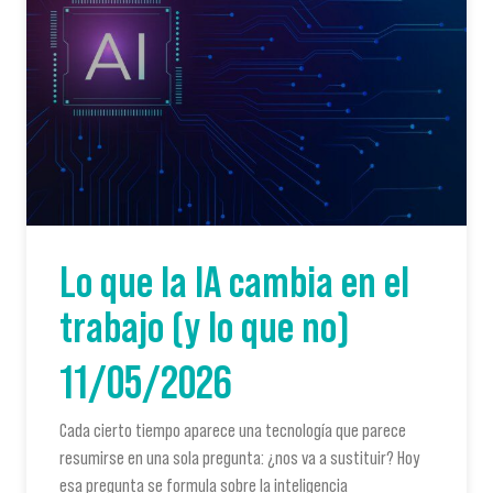
Lo que la IA cambia en el
trabajo (y lo que no)
11/05/2026
Cada cierto tiempo aparece una tecnología que parece
resumirse en una sola pregunta: ¿nos va a sustituir? Hoy
esa pregunta se formula sobre la inteligencia