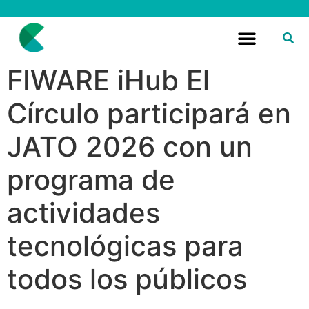
Red CFab
Circular Fans
FIWARE iHub
FIWARE iHub El
Círculo participará en
JATO 2026 con un
programa de
actividades
tecnológicas para
todos los públicos